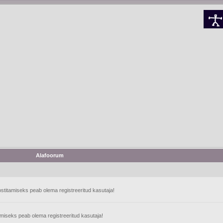
Alafoorum
stitamiseks peab olema registreeritud kasutaja!
tamiseks peab olema registreeritud kasutaja!