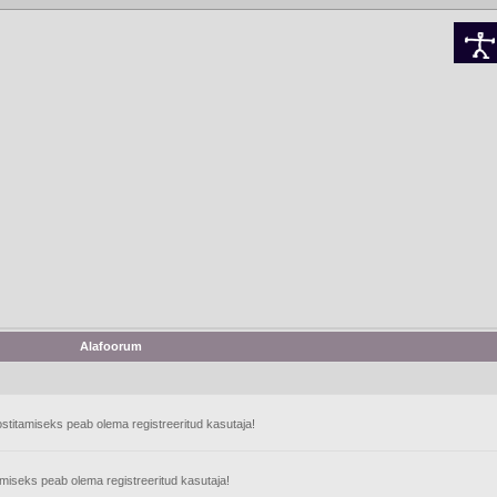
Alafoorum
stitamiseks peab olema registreeritud kasutaja!
tamiseks peab olema registreeritud kasutaja!