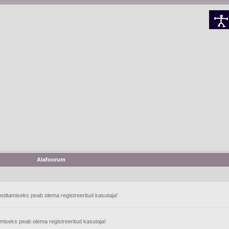
Alafoorum
stitamiseks peab olema registreeritud kasutaja!
tamiseks peab olema registreeritud kasutaja!