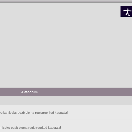
Alafoorum
stitamiseks peab olema registreeritud kasutaja!
tamiseks peab olema registreeritud kasutaja!