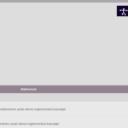
Alafoorum
stitamiseks peab olema registreeritud kasutaja!
tamiseks peab olema registreeritud kasutaja!