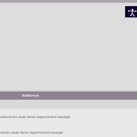
Alafoorum
stitamiseks peab olema registreeritud kasutaja!
tamiseks peab olema registreeritud kasutaja!