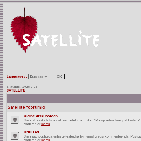
Language / :
6. august, 2026 3:26
SATELLITE
Satellite foorumid
Üldine diskussioon
Siin võib rääkida kõikidel teemadel, mis võiks DM sõpradele huvi pakkuda! Po
Moderaator
marek
Üritused
Siin saab postitada ürituste teateid ja toimunud üritusi kommenteerida! Posti
Moderaator
marek