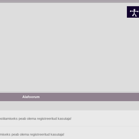
Alafoorum
stitamiseks peab olema registreeritud kasutaja!
tamiseks peab olema registreeritud kasutaja!