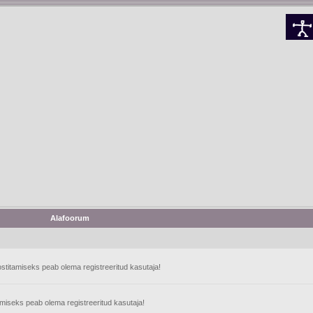
Alafoorum
stitamiseks peab olema registreeritud kasutaja!
tamiseks peab olema registreeritud kasutaja!