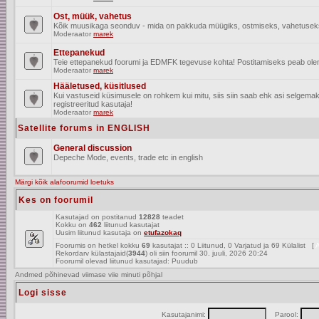
Ost, müük, vahetus
Kõik muusikaga seonduv - mida on pakkuda müügiks, ostmiseks, vahetusek
Moderaator
marek
Ettepanekud
Teie ettepanekud foorumi ja EDMFK tegevuse kohta! Postitamiseks peab olema
Moderaator
marek
Hääletused, küsitlused
Kui vastuseid küsimusele on rohkem kui mitu, siis siin saab ehk asi selgem
registreeritud kasutaja!
Moderaator
marek
Satellite forums in ENGLISH
General discussion
Depeche Mode, events, trade etc in english
Märgi kõik alafoorumid loetuks
Kes on foorumil
Kasutajad on postitanud
12828
teadet
Kokku on
462
liitunud kasutajat
Uusim liitunud kasutaja on
etufazokaq
Foorumis on hetkel kokku
69
kasutajat :: 0 Liitunud, 0 Varjatud ja 69 Külalist [
A
Rekordarv külastajaid(
3944
) oli siin foorumil 30. juuli, 2026 20:24
Foorumil olevad liitunud kasutajad: Puudub
Andmed põhinevad viimase viie minuti põhjal
Logi sisse
Kasutajanimi:
Parool: