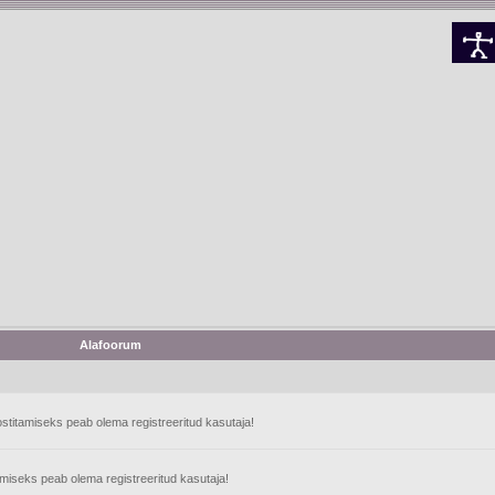
Alafoorum
stitamiseks peab olema registreeritud kasutaja!
tamiseks peab olema registreeritud kasutaja!