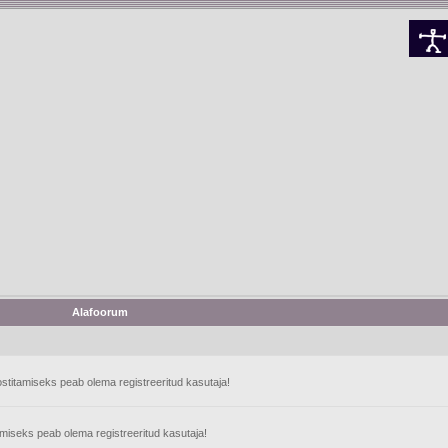
Alafoorum
stitamiseks peab olema registreeritud kasutaja!
tamiseks peab olema registreeritud kasutaja!