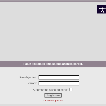
Palun sisestage oma kasutajanimi ja parool.
Kasutajanimi:
Parool:
Automaatne sisselogimine:
Unustasin parooli