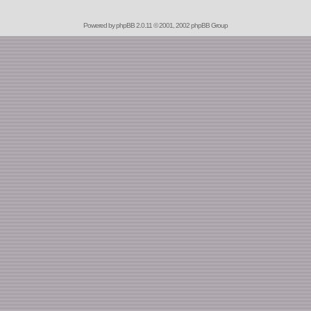
Powered by
phpBB
2.0.11 © 2001, 2002 phpBB Group