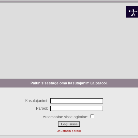
Palun sisestage oma kasutajanimi ja parool.
Kasutajanimi:
Parool:
Automaatne sisselogimine:
Unustasin parooli