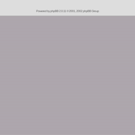
Powered by
phpBB
2.0.11 © 2001, 2002 phpBB Group