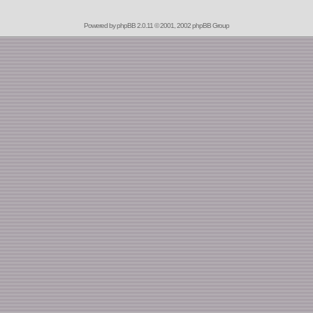
Powered by
phpBB
2.0.11 © 2001, 2002 phpBB Group