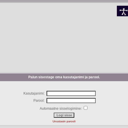
Palun sisestage oma kasutajanimi ja parool.
Kasutajanimi:
Parool:
Automaatne sisselogimine:
Unustasin parooli