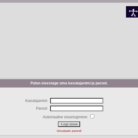
Palun sisestage oma kasutajanimi ja parool.
Kasutajanimi:
Parool:
Automaatne sisselogimine:
Unustasin parooli