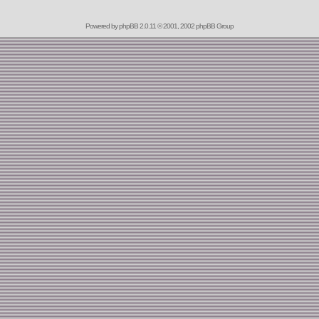
Powered by
phpBB
2.0.11 © 2001, 2002 phpBB Group