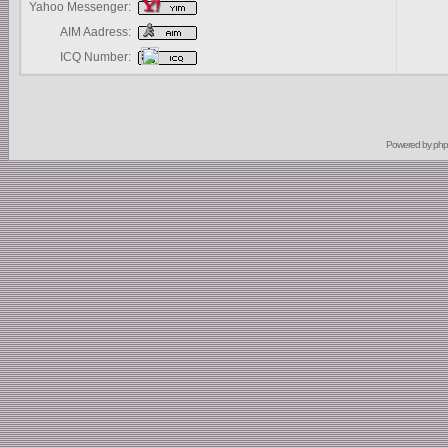
Yahoo Messenger:
AIM Aadress:
ICQ Number:
Powered by
ph