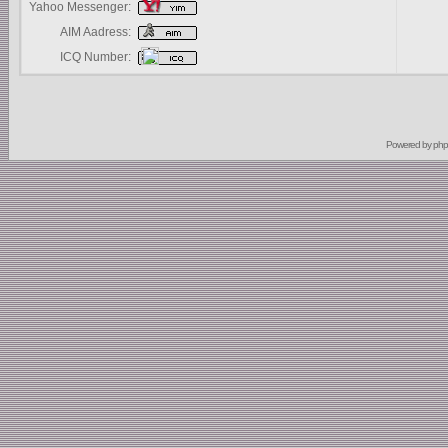
Yahoo Messenger:
AIM Aadress:
ICQ Number:
Powered by
ph