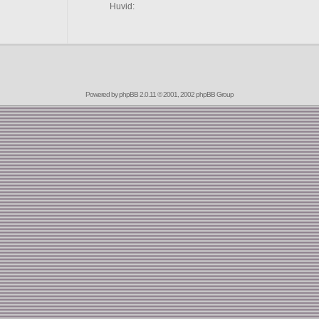
Huvid:
Powered by
phpBB
2.0.11 © 2001, 2002 phpBB Group