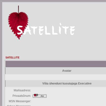
SATELLITE
Avatar
Võta ühendust kasutajaga Executive
Mailiaadress:
Privaatsõnum:
MSN Messenger: