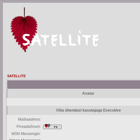
SATELLITE
Avatar
Võta ühendust kasutajaga Executive
Mailiaadress:
Privaatsõnum:
MSN Messenger: