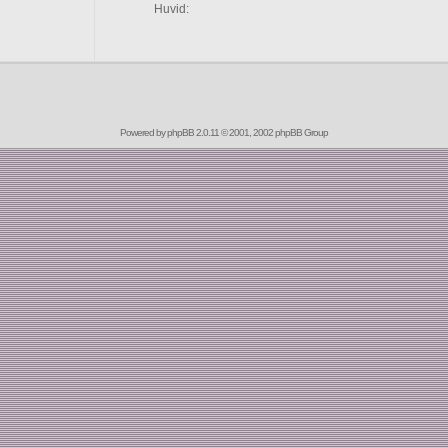
Huvid:
Powered by
phpBB
2.0.11 © 2001, 2002 phpBB Group