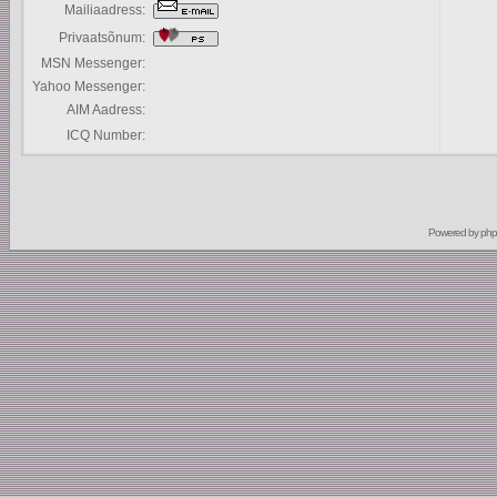
Mailiaadress:
Privaatsõnum:
MSN Messenger:
Yahoo Messenger:
AIM Aadress:
ICQ Number:
Powered by
ph