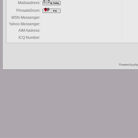
Mailiaadress:
Privaatsõnum:
MSN Messenger:
Yahoo Messenger:
AIM Aadress:
ICQ Number:
Powered by
ph