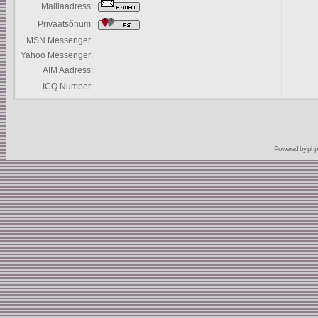
Mailiaadress:
Privaatsõnum:
MSN Messenger:
Yahoo Messenger:
AIM Aadress:
ICQ Number:
Powered by
ph