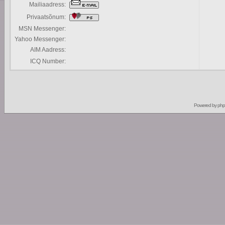
Mailiaadress:
Privaatsõnum:
MSN Messenger:
Yahoo Messenger:
AIM Aadress:
ICQ Number:
Powered by
ph