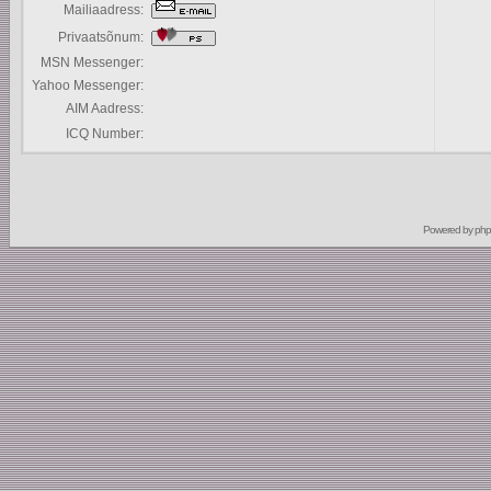
Mailiaadress:
Privaatsõnum:
MSN Messenger:
Yahoo Messenger:
AIM Aadress:
ICQ Number:
Powered by
ph