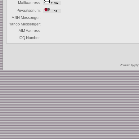
Mailiaadress:
Privaatsõnum:
MSN Messenger:
Yahoo Messenger:
AIM Aadress:
ICQ Number:
Powered by
ph