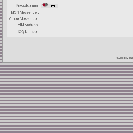
Privaatsõnum:
MSN Messenger:
Yahoo Messenger:
AIM Aadress:
ICQ Number:
Powered by
ph