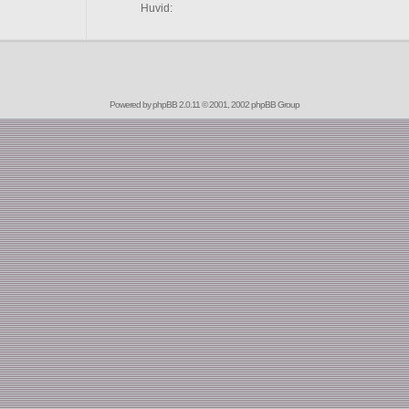
Huvid:
Powered by
phpBB
2.0.11 © 2001, 2002 phpBB Group