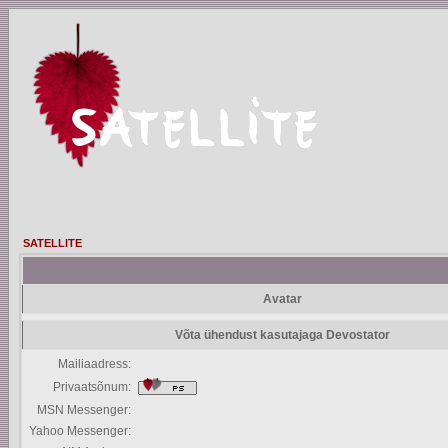
SATELLITE
Avatar
Võta ühendust kasutajaga Devostator
Mailiaadress:
Privaatsõnum:
MSN Messenger:
Yahoo Messenger: