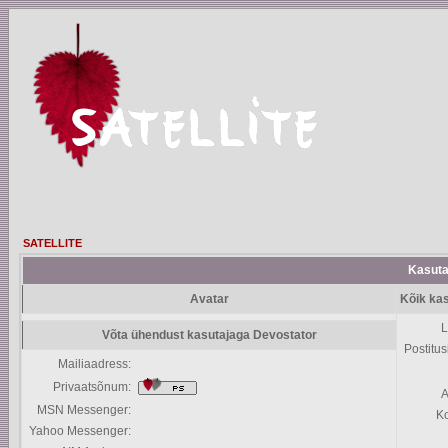
SATELLITE
Kasutaj
Avatar
Kõik kas
L
Võta ühendust kasutajaga Devostator
Postitus
Mailiaadress:
Privaatsõnum:
A
MSN Messenger:
K
Yahoo Messenger: