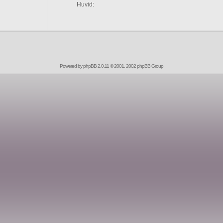
Huvid:
Powered by
phpBB
2.0.11 © 2001, 2002 phpBB Group