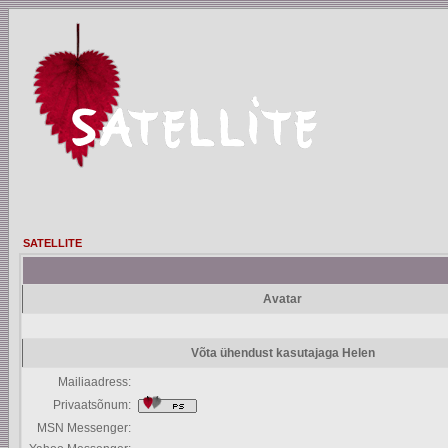
SATELLITE
Avatar
Võta ühendust kasutajaga Helen
Mailiaadress:
Privaatsõnum:
MSN Messenger: