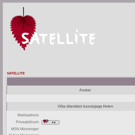
SATELLITE
Avatar
Võta ühendust kasutajaga Helen
Mailiaadress:
Privaatsõnum:
MSN Messenger: