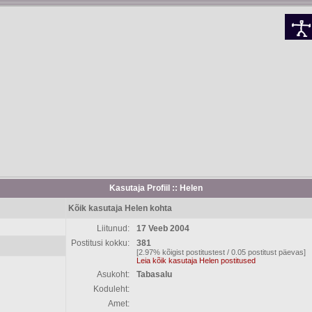
Kasutaja Profiil :: Helen
Kõik kasutaja Helen kohta
Liitunud:
17 Veeb 2004
Postitusi kokku:
381
[2.97% kõigist postitustest / 0.05 postitust päevas]
Leia kõik kasutaja Helen postitused
Asukoht:
Tabasalu
Koduleht:
Amet: