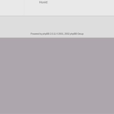
Huvid:
Powered by
phpBB
2.0.11 © 2001, 2002 phpBB Group