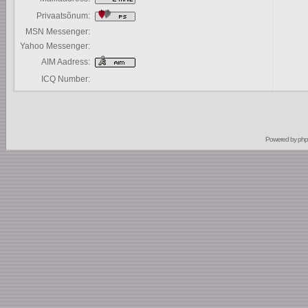
Privaatsõnum:
MSN Messenger:
Yahoo Messenger:
AIM Aadress:
ICQ Number:
Powered by
ph