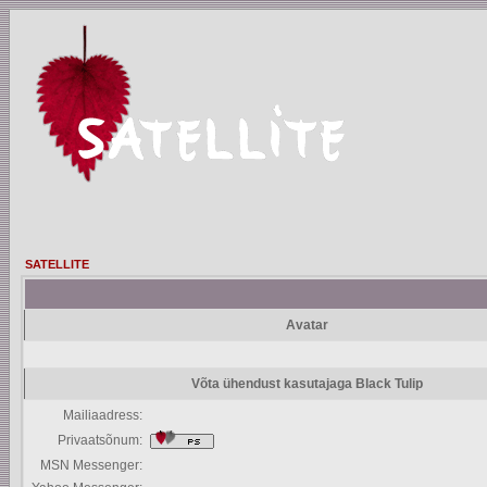
SATELLITE
Avatar
Võta ühendust kasutajaga Black Tulip
Mailiaadress:
Privaatsõnum:
MSN Messenger: