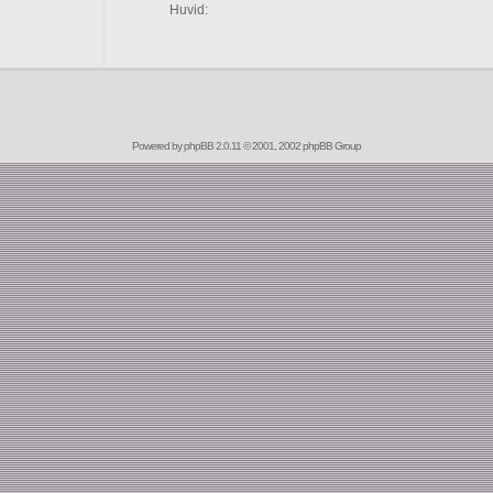
Huvid:
Powered by
phpBB
2.0.11 © 2001, 2002 phpBB Group