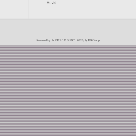
Huvid:
Powered by
phpBB
2.0.11 © 2001, 2002 phpBB Group