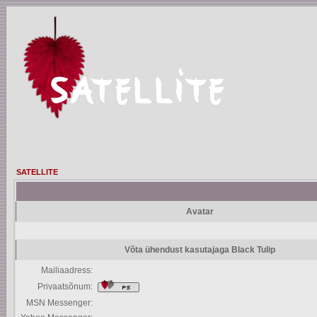
SATELLITE
Avatar
Võta ühendust kasutajaga Black Tulip
Mailiaadress:
Privaatsõnum:
MSN Messenger: