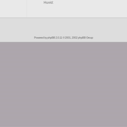
Huvid:
Powered by
phpBB
2.0.11 © 2001, 2002 phpBB Group