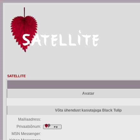
SATELLITE
Avatar
Võta ühendust kasutajaga Black Tulip
Mailiaadress:
Privaatsõnum:
MSN Messenger: