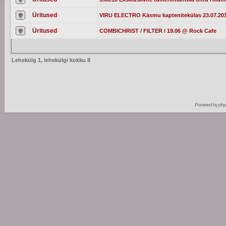
Üritused
VIRU ELECTRO Käsmu kaptenitekülas 23.07.20
Üritused
COMBICHRIST / FILTER / 19.06 @ Rock Cafe
Lehekülg
1
, lehekülgi kokku
8
Powered by
ph