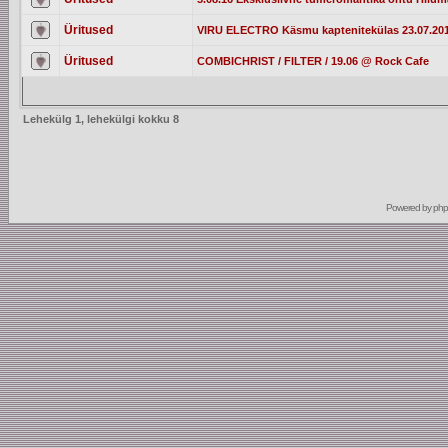
Üritused
VIRU ELECTRO Käsmu kaptenitekülas 23.07.20
Üritused
COMBICHRIST / FILTER / 19.06 @ Rock Cafe
Lehekülg
1
, lehekülgi kokku
8
Powered by
ph