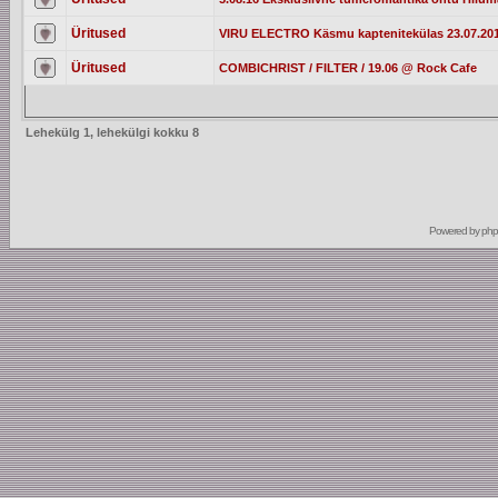
Üritused
VIRU ELECTRO Käsmu kaptenitekülas 23.07.20
Üritused
COMBICHRIST / FILTER / 19.06 @ Rock Cafe
Lehekülg
1
, lehekülgi kokku
8
Powered by
ph