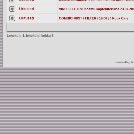
Üritused
VIRU ELECTRO Käsmu kaptenitekülas 23.07.20
Üritused
COMBICHRIST / FILTER / 19.06 @ Rock Cafe
Lehekülg
1
, lehekülgi kokku
8
Powered by
ph