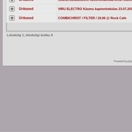
Üritused
VIRU ELECTRO Käsmu kaptenitekülas 23.07.20
Üritused
COMBICHRIST / FILTER / 19.06 @ Rock Cafe
Lehekülg
1
, lehekülgi kokku
8
Powered by
ph