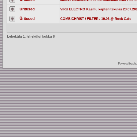
Üritused
VIRU ELECTRO Käsmu kaptenitekülas 23.07.20
Üritused
COMBICHRIST / FILTER / 19.06 @ Rock Cafe
Lehekülg
1
, lehekülgi kokku
8
Powered by
ph