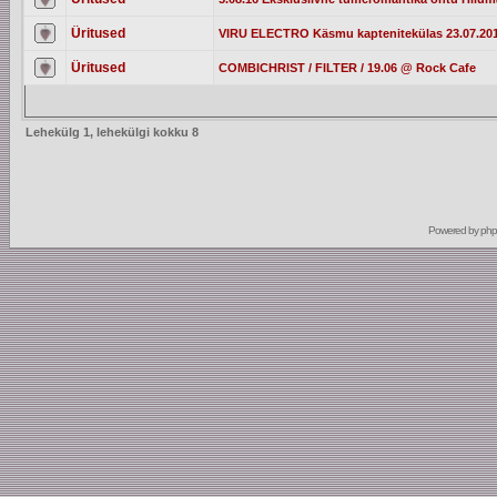
Üritused
VIRU ELECTRO Käsmu kaptenitekülas 23.07.20
Üritused
COMBICHRIST / FILTER / 19.06 @ Rock Cafe
Lehekülg
1
, lehekülgi kokku
8
Powered by
ph