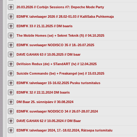
20.03.2026 // Corbijn Sessions #7: Depeche Mode Party
EDMFK talvelaager 2026 // 28.02-01.03 // KalliSaba Puhkemaja
EDMFK 33 // 21.11.2025 // DM baaris
The Mobile Homes (se) + Sekret Teknik (fi) // 04.10.2025
EDMFK suvelaager NODISCO 35 // 18.-20.07.2025
DAVE GAHAN 63 // 10.05.2025 // DM baar
DeVision Redux (de) + STandART (lv) // 12.04.2025
Suicide Commando (be) + Freakangel (ee) // 15.03.2025
EDMFK talvelaager 15-16.02.2025 Pusku turismitalus
EDMFK 32 // 22.11.2024 DM baaris
DM Baar 25. sünnipäev // 30.08.2024
EDMFK suvelaager NODISCO 34 // 26.07-28.07.2024
DAVE GAHAN 62 // 10.05.2024 // DM Baar
EDMFK talvelaager 2024, 17.-18.02.2024, Rätsepa turismitalu