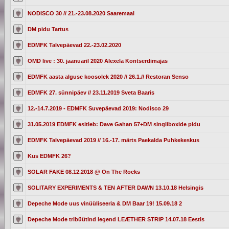
NODISCO 30 // 21.-23.08.2020 Saaremaal
DM pidu Tartus
EDMFK Talvepäevad 22.-23.02.2020
OMD live : 30. jaanuaril 2020 Alexela Kontserdimajas
EDMFK aasta alguse koosolek 2020 // 26.1.// Restoran Senso
EDMFK 27. sünnipäev // 23.11.2019 Sveta Baaris
12.-14.7.2019 - EDMFK Suvepäevad 2019: Nodisco 29
31.05.2019 EDMFK esitleb: Dave Gahan 57+DM singliboxide pidu
EDMFK Talvepäevad 2019 // 16.-17. märts Paekalda Puhkekeskus
Kus EDMFK 26?
SOLAR FAKE 08.12.2018 @ On The Rocks
SOLITARY EXPERIMENTS & TEN AFTER DAWN 13.10.18 Helsingis
Depeche Mode uus vinüüliseeria & DM Baar 19! 15.09.18 2
Depeche Mode tribüütind legend LEÆTHER STRIP 14.07.18 Eestis