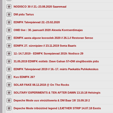
NODISCO 30 // 21.-23.08.2020 Saaremaal
DM pidu Tartus
EDMFK Talvepäevad 22.-23.02.2020
OMD live : 30. jaanuaril 2020 Alexela Kontserdimajas
EDMFK aasta alguse koosolek 2020 // 26.1.// Restoran Senso
EDMFK 27. sünnipäev // 23.11.2019 Sveta Baaris
12.-14.7.2019 - EDMFK Suvepäevad 2019: Nodisco 29
31.05.2019 EDMFK esitleb: Dave Gahan 57+DM singliboxide pidu
EDMFK Talvepäevad 2019 // 16.-17. märts Paekalda Puhkekeskus
Kus EDMFK 26?
SOLAR FAKE 08.12.2018 @ On The Rocks
SOLITARY EXPERIMENTS & TEN AFTER DAWN 13.10.18 Helsingis
Depeche Mode uus vinüüliseeria & DM Baar 19! 15.09.18 2
Depeche Mode tribüütind legend LEÆTHER STRIP 14.07.18 Eestis