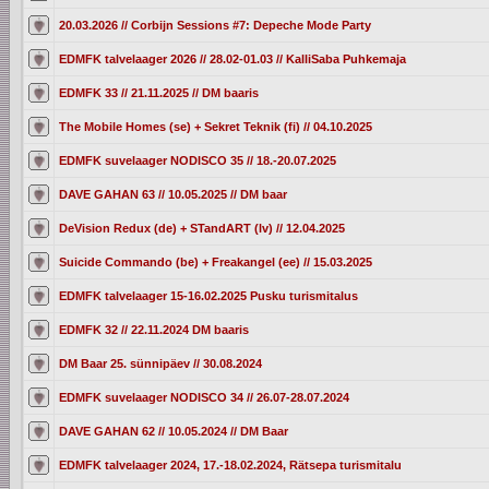
20.03.2026 // Corbijn Sessions #7: Depeche Mode Party
EDMFK talvelaager 2026 // 28.02-01.03 // KalliSaba Puhkemaja
EDMFK 33 // 21.11.2025 // DM baaris
The Mobile Homes (se) + Sekret Teknik (fi) // 04.10.2025
EDMFK suvelaager NODISCO 35 // 18.-20.07.2025
DAVE GAHAN 63 // 10.05.2025 // DM baar
DeVision Redux (de) + STandART (lv) // 12.04.2025
Suicide Commando (be) + Freakangel (ee) // 15.03.2025
EDMFK talvelaager 15-16.02.2025 Pusku turismitalus
EDMFK 32 // 22.11.2024 DM baaris
DM Baar 25. sünnipäev // 30.08.2024
EDMFK suvelaager NODISCO 34 // 26.07-28.07.2024
DAVE GAHAN 62 // 10.05.2024 // DM Baar
EDMFK talvelaager 2024, 17.-18.02.2024, Rätsepa turismitalu