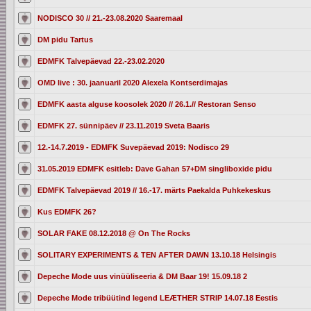
NODISCO 30 // 21.-23.08.2020 Saaremaal
DM pidu Tartus
EDMFK Talvepäevad 22.-23.02.2020
OMD live : 30. jaanuaril 2020 Alexela Kontserdimajas
EDMFK aasta alguse koosolek 2020 // 26.1.// Restoran Senso
EDMFK 27. sünnipäev // 23.11.2019 Sveta Baaris
12.-14.7.2019 - EDMFK Suvepäevad 2019: Nodisco 29
31.05.2019 EDMFK esitleb: Dave Gahan 57+DM singliboxide pidu
EDMFK Talvepäevad 2019 // 16.-17. märts Paekalda Puhkekeskus
Kus EDMFK 26?
SOLAR FAKE 08.12.2018 @ On The Rocks
SOLITARY EXPERIMENTS & TEN AFTER DAWN 13.10.18 Helsingis
Depeche Mode uus vinüüliseeria & DM Baar 19! 15.09.18 2
Depeche Mode tribüütind legend LEÆTHER STRIP 14.07.18 Eestis