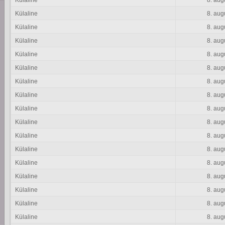
Külaline
8. aug
Külaline
8. aug
Külaline
8. aug
Külaline
8. aug
Külaline
8. aug
Külaline
8. aug
Külaline
8. aug
Külaline
8. aug
Külaline
8. aug
Külaline
8. aug
Külaline
8. aug
Külaline
8. aug
Külaline
8. aug
Külaline
8. aug
Külaline
8. aug
Külaline
8. aug
Külaline
8. aug