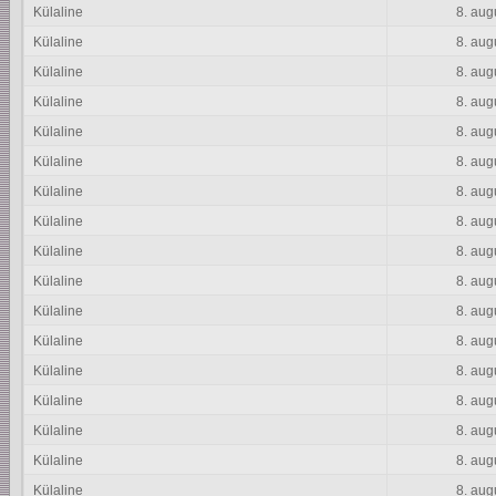
Külaline
8. aug
Külaline
8. aug
Külaline
8. aug
Külaline
8. aug
Külaline
8. aug
Külaline
8. aug
Külaline
8. aug
Külaline
8. aug
Külaline
8. aug
Külaline
8. aug
Külaline
8. aug
Külaline
8. aug
Külaline
8. aug
Külaline
8. aug
Külaline
8. aug
Külaline
8. aug
Külaline
8. aug