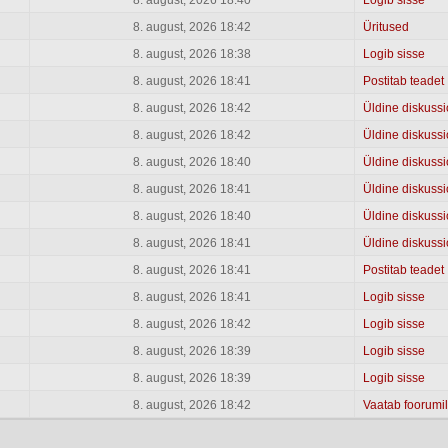
8. august, 2026 18:40
Logib sisse
8. august, 2026 18:42
Üritused
8. august, 2026 18:38
Logib sisse
8. august, 2026 18:41
Postitab teadet
8. august, 2026 18:42
Üldine diskuss
8. august, 2026 18:42
Üldine diskuss
8. august, 2026 18:40
Üldine diskuss
8. august, 2026 18:41
Üldine diskuss
8. august, 2026 18:40
Üldine diskuss
8. august, 2026 18:41
Üldine diskuss
8. august, 2026 18:41
Postitab teadet
8. august, 2026 18:41
Logib sisse
8. august, 2026 18:42
Logib sisse
8. august, 2026 18:39
Logib sisse
8. august, 2026 18:39
Logib sisse
8. august, 2026 18:42
Vaatab foorumil 