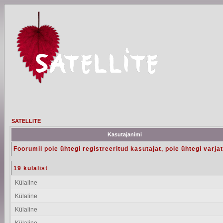
SATELLITE
Kasutajanimi
Foorumil pole ühtegi registreeritud kasutajat, pole ühtegi varja
19 külalist
Külaline
Külaline
Külaline