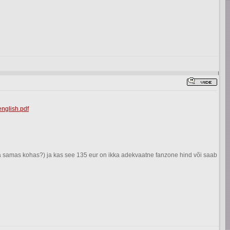
english.pdf
olla samas kohas?) ja kas see 135 eur on ikka adekvaatne fanzone hind või saab