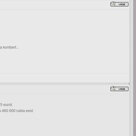
 kontsert...
5 eurot.
a 460 000 rubla eest.