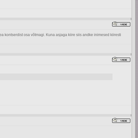
a kontserdist osa võtmagi. Kuna asjaga kiire siis andke inimesed kiiresti