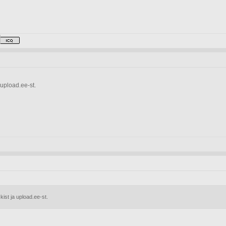
 upload.ee-st.
kist ja upload.ee-st.