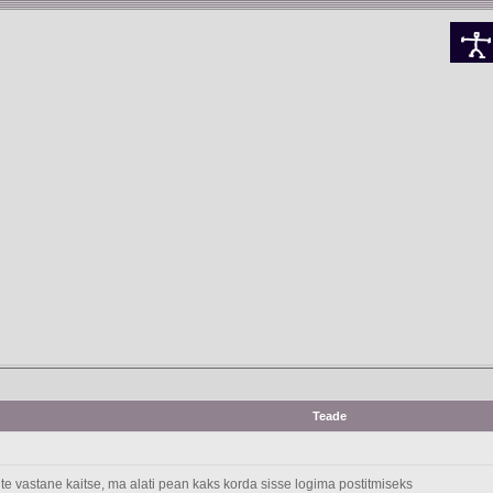
Teade
te vastane kaitse, ma alati pean kaks korda sisse logima postitmiseks