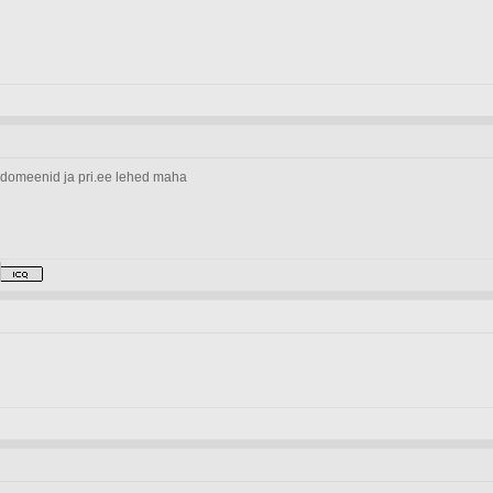
 domeenid ja pri.ee lehed maha