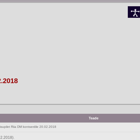
2.2018
Teade
pilet Riia DM kontserdile 20.02.2018
02.2018).