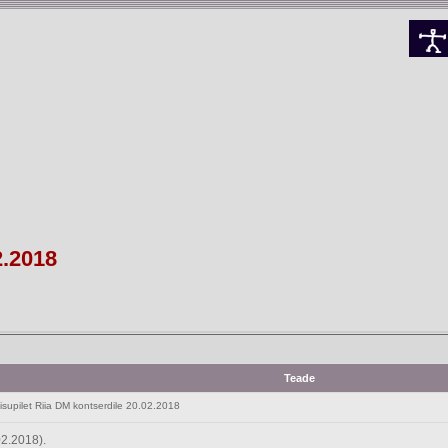
2.2018
Teade
pilet Riia DM kontserdile 20.02.2018
02.2018).